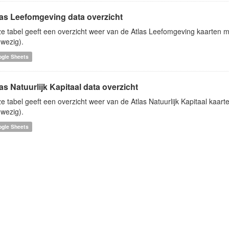
las Leefomgeving data overzicht
e tabel geeft een overzicht weer van de Atlas Leefomgeving kaarten me
wezig).
ogle Sheets
as Natuurlijk Kapitaal data overzicht
e tabel geeft een overzicht weer van de Atlas Natuurlijk Kapitaal kaart
wezig).
ogle Sheets