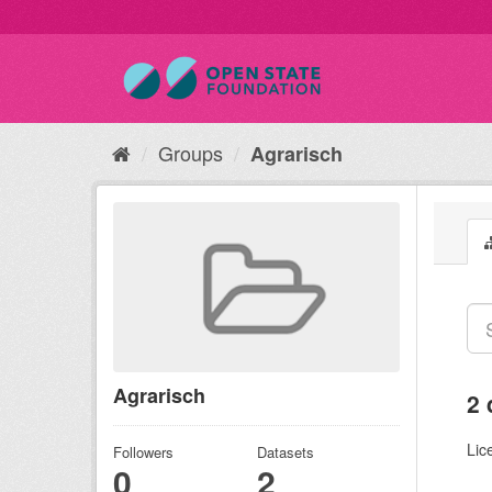
Groups
Agrarisch
Agrarisch
2 
Lic
Followers
Datasets
0
2