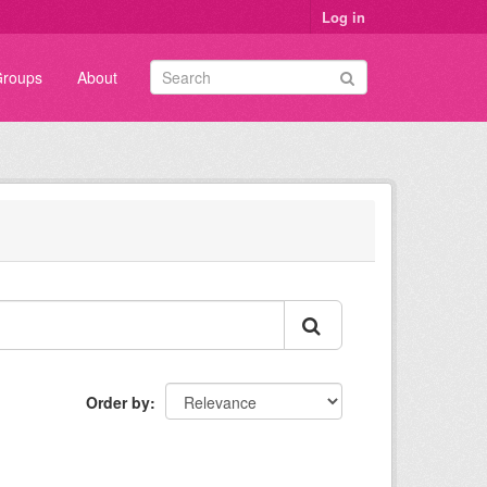
Log in
roups
About
Order by