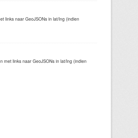
t links naar GeoJSONs in lat/lng (indien
en met links naar GeoJSONs in lat/lng (indien