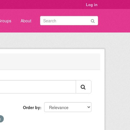
Log in
roups
About
Order by