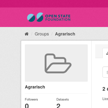
Groups
Agrarisch
Agrarisch
2 
Lic
Followers
Datasets
0
2