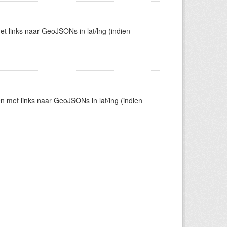
t links naar GeoJSONs in lat/lng (indien
en met links naar GeoJSONs in lat/lng (indien