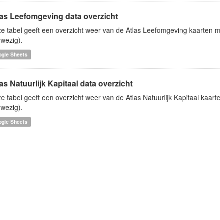
las Leefomgeving data overzicht
e tabel geeft een overzicht weer van de Atlas Leefomgeving kaarten me
wezig).
ogle Sheets
as Natuurlijk Kapitaal data overzicht
e tabel geeft een overzicht weer van de Atlas Natuurlijk Kapitaal kaart
wezig).
ogle Sheets