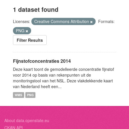
1 dataset found
Licenses:
Creative Commons Attribution
Formats:
PNG
Filter Results
Fijnstofconcentraties 2014
Deze kaart toont de gemodelleerde concentratie fijnstof
voor 2014 op basis van rekenpunten uit de
monitoringstool van het NSL. Deze vlakdekkende kaart
van Nederland heeft een...
WMS
PNG
About data.openstate.eu
CKAN API