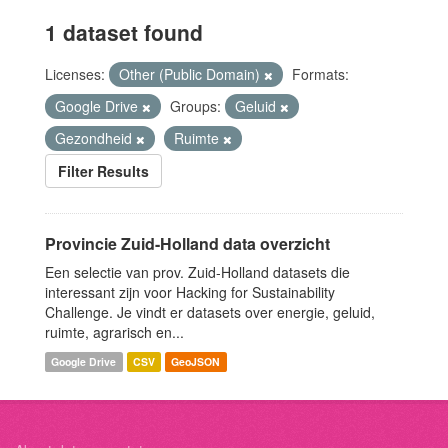
1 dataset found
Licenses:
Other (Public Domain)
Formats:
Google Drive
Groups:
Geluid
Gezondheid
Ruimte
Filter Results
Provincie Zuid-Holland data overzicht
Een selectie van prov. Zuid-Holland datasets die
interessant zijn voor Hacking for Sustainability
Challenge. Je vindt er datasets over energie, geluid,
ruimte, agrarisch en...
Google Drive
CSV
GeoJSON