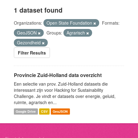
1 dataset found
Organizations:
Open State Foundation
Formats:
GeoJSON
Groups:
Agrarisch
Gezondheid
Filter Results
Provincie Zuid-Holland data overzicht
Een selectie van prov. Zuid-Holland datasets die
interessant zijn voor Hacking for Sustainability
Challenge. Je vindt er datasets over energie, geluid,
ruimte, agrarisch en...
Google Drive
CSV
GeoJSON