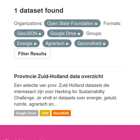
1 dataset found
Organizations:
Open State Foundation
Formats:
GeoJSON
Google Drive
Groups:
Energie
Agrarisch
Gezondheid
Filter Results
Provincie Zuid-Holland data overzicht
Een selectie van prov. Zuid-Holland datasets die
interessant zijn voor Hacking for Sustainability
Challenge. Je vindt er datasets over energie, geluid,
ruimte, agrarisch en...
Google Drive
CSV
GeoJSON