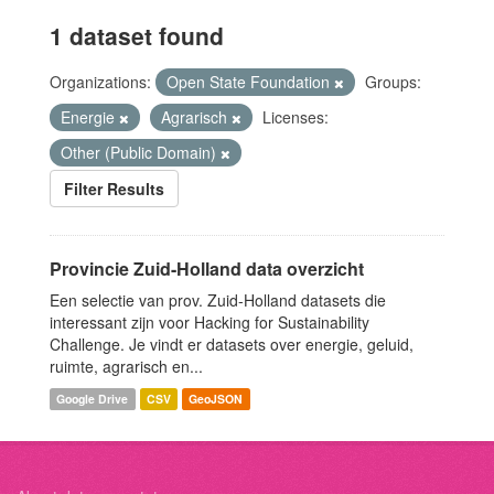
1 dataset found
Organizations:
Open State Foundation
Groups:
Energie
Agrarisch
Licenses:
Other (Public Domain)
Filter Results
Provincie Zuid-Holland data overzicht
Een selectie van prov. Zuid-Holland datasets die
interessant zijn voor Hacking for Sustainability
Challenge. Je vindt er datasets over energie, geluid,
ruimte, agrarisch en...
Google Drive
CSV
GeoJSON