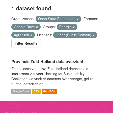
1 dataset found
Organizations:
Open State Foundation
Formats:
Google Drive
Groups:
Energie
Agrarisch
Licenses:
Other (Public Domain)
Filter Results
Provincie Zuid-Holland data overzicht
Een selectie van prov. Zuid-Holland datasets die
interessant zijn voor Hacking for Sustainability
Challenge. Je vindt er datasets over energie, geluid,
ruimte, agrarisch en...
Google Drive
CSV
GeoJSON