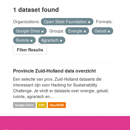
1 dataset found
Organizations:
Open State Foundation
Formats:
Google Drive
Groups:
Energie
Geluid
Ruimte
Agrarisch
Filter Results
Provincie Zuid-Holland data overzicht
Een selectie van prov. Zuid-Holland datasets die
interessant zijn voor Hacking for Sustainability
Challenge. Je vindt er datasets over energie, geluid,
ruimte, agrarisch en...
Google Drive
CSV
GeoJSON