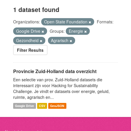
1 dataset found
Organizations:
Open State Foundation
Formats:
Google Drive
Groups:
Energie
Gezondheid
Agrarisch
Filter Results
Provincie Zuid-Holland data overzicht
Een selectie van prov. Zuid-Holland datasets die
interessant zijn voor Hacking for Sustainability
Challenge. Je vindt er datasets over energie, geluid,
ruimte, agrarisch en...
Google Drive
CSV
GeoJSON