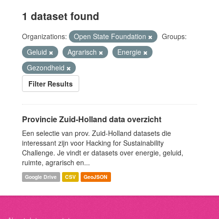
1 dataset found
Organizations:
Open State Foundation
Groups:
Geluid
Agrarisch
Energie
Gezondheid
Filter Results
Provincie Zuid-Holland data overzicht
Een selectie van prov. Zuid-Holland datasets die
interessant zijn voor Hacking for Sustainability
Challenge. Je vindt er datasets over energie, geluid,
ruimte, agrarisch en...
Google Drive
CSV
GeoJSON