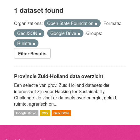
1 dataset found
Organizations:
Open State Foundation
Formats:
GeoJSON
Google Drive
Groups:
Ruimte
Filter Results
Provincie Zuid-Holland data overzicht
Een selectie van prov. Zuid-Holland datasets die
interessant zijn voor Hacking for Sustainability
Challenge. Je vindt er datasets over energie, geluid,
ruimte, agrarisch en...
Google Drive
CSV
GeoJSON