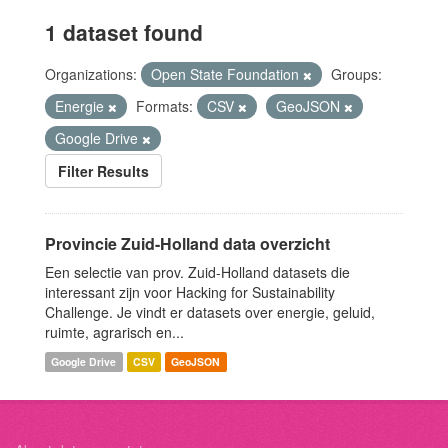
1 dataset found
Organizations:
Open State Foundation
Groups:
Energie
Formats:
CSV
GeoJSON
Google Drive
Filter Results
Provincie Zuid-Holland data overzicht
Een selectie van prov. Zuid-Holland datasets die
interessant zijn voor Hacking for Sustainability
Challenge. Je vindt er datasets over energie, geluid,
ruimte, agrarisch en...
Google Drive
CSV
GeoJSON