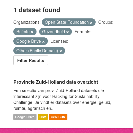
1 dataset found
Organizations:
Open State Foundation
Groups:
Ruimte
Gezondheid
Formats:
Google Drive
Licenses:
Other (Public Domain)
Filter Results
Provincie Zuid-Holland data overzicht
Een selectie van prov. Zuid-Holland datasets die
interessant zijn voor Hacking for Sustainability
Challenge. Je vindt er datasets over energie, geluid,
ruimte, agrarisch en...
Google Drive
CSV
GeoJSON