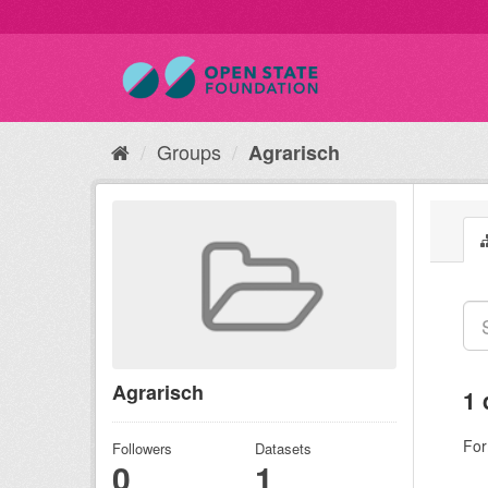
Groups
Agrarisch
Agrarisch
1 
For
Followers
Datasets
0
1