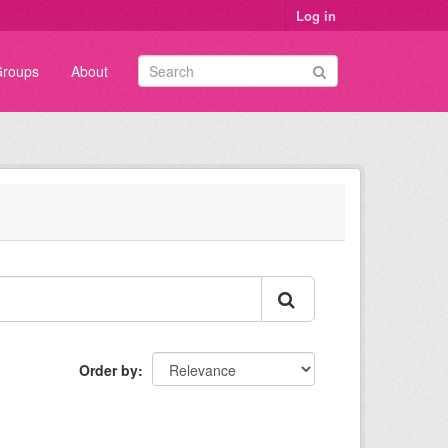
Log in
roups
About
Order by