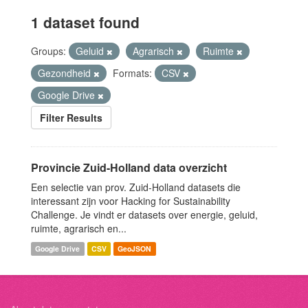
1 dataset found
Groups:
Geluid
Agrarisch
Ruimte
Gezondheid
Formats:
CSV
Google Drive
Filter Results
Provincie Zuid-Holland data overzicht
Een selectie van prov. Zuid-Holland datasets die
interessant zijn voor Hacking for Sustainability
Challenge. Je vindt er datasets over energie, geluid,
ruimte, agrarisch en...
Google Drive
CSV
GeoJSON