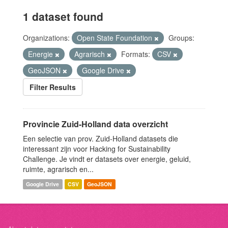
1 dataset found
Organizations:
Open State Foundation
Groups:
Energie
Agrarisch
Formats:
CSV
GeoJSON
Google Drive
Filter Results
Provincie Zuid-Holland data overzicht
Een selectie van prov. Zuid-Holland datasets die
interessant zijn voor Hacking for Sustainability
Challenge. Je vindt er datasets over energie, geluid,
ruimte, agrarisch en...
Google Drive
CSV
GeoJSON