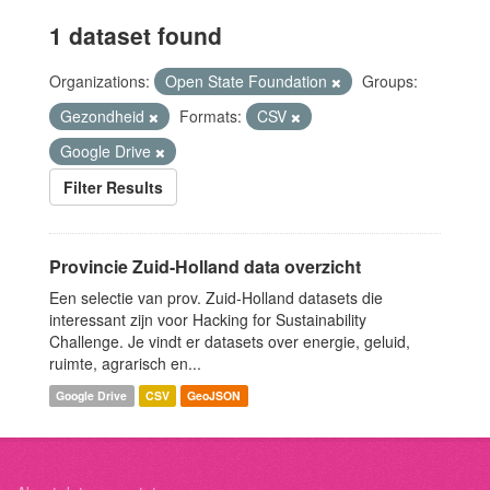
1 dataset found
Organizations:
Open State Foundation
Groups:
Gezondheid
Formats:
CSV
Google Drive
Filter Results
Provincie Zuid-Holland data overzicht
Een selectie van prov. Zuid-Holland datasets die
interessant zijn voor Hacking for Sustainability
Challenge. Je vindt er datasets over energie, geluid,
ruimte, agrarisch en...
Google Drive
CSV
GeoJSON