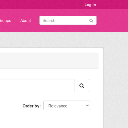
Log in
roups
About
Order by