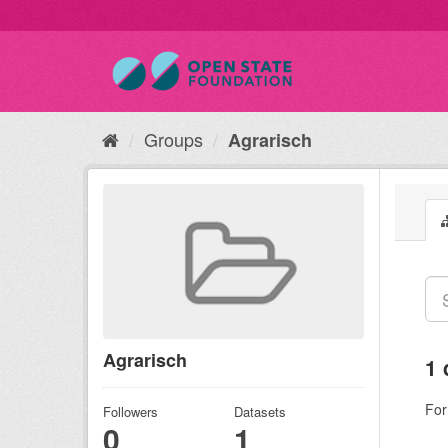
Groups
Agrarisch
Agrarisch
1 
For
Followers
Datasets
0
1