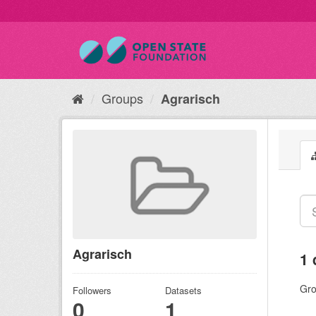
Groups
Agrarisch
Agrarisch
1 
Gro
Followers
Datasets
0
1