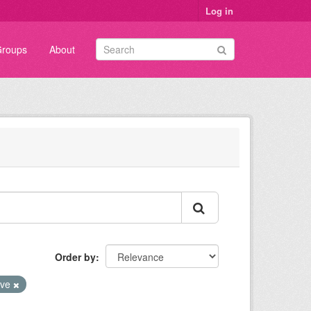
Log in
roups
About
Order by
ive