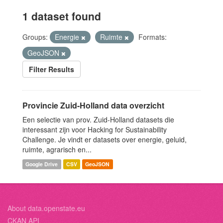
1 dataset found
Groups:
Energie
Ruimte
Formats:
GeoJSON
Filter Results
Provincie Zuid-Holland data overzicht
Een selectie van prov. Zuid-Holland datasets die
interessant zijn voor Hacking for Sustainability
Challenge. Je vindt er datasets over energie, geluid,
ruimte, agrarisch en...
Google Drive
CSV
GeoJSON
About data.openstate.eu
CKAN API