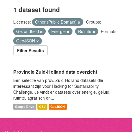
1 dataset found
Licenses:
Other (Public Domain)
Groups:
Gezondheid
Energie
Ruimte
Formats:
GeoJSON
Filter Results
Provincie Zuid-Holland data overzicht
Een selectie van prov. Zuid-Holland datasets die
interessant zijn voor Hacking for Sustainability
Challenge. Je vindt er datasets over energie, geluid,
ruimte, agrarisch en...
Google Drive
CSV
GeoJSON