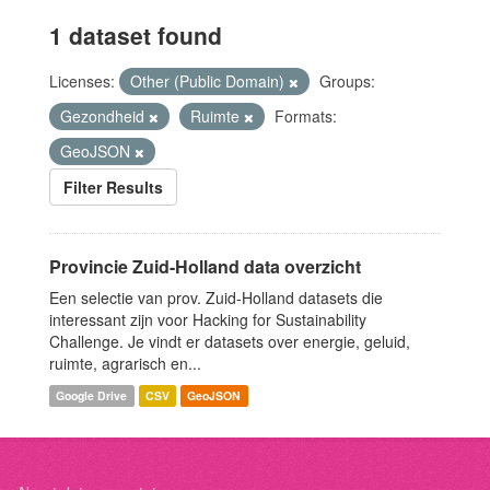
1 dataset found
Licenses:
Other (Public Domain)
Groups:
Gezondheid
Ruimte
Formats:
GeoJSON
Filter Results
Provincie Zuid-Holland data overzicht
Een selectie van prov. Zuid-Holland datasets die
interessant zijn voor Hacking for Sustainability
Challenge. Je vindt er datasets over energie, geluid,
ruimte, agrarisch en...
Google Drive
CSV
GeoJSON