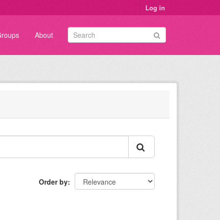
Log in
roups
About
Order by