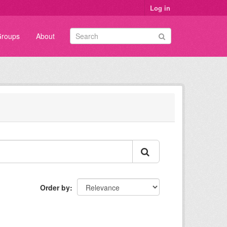
Log in
roups
About
Order by