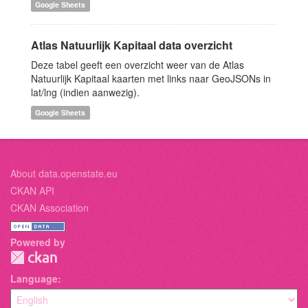
Google Sheets
Atlas Natuurlijk Kapitaal data overzicht
Deze tabel geeft een overzicht weer van de Atlas
Natuurlijk Kapitaal kaarten met links naar GeoJSONs in
lat/lng (indien aanwezig).
Google Sheets
About data.openstate.eu
CKAN API
CKAN Association
Powered by
Language