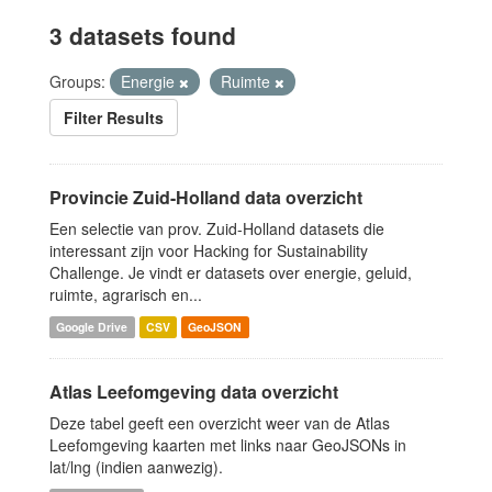
3 datasets found
Groups:
Energie
Ruimte
Filter Results
Provincie Zuid-Holland data overzicht
Een selectie van prov. Zuid-Holland datasets die
interessant zijn voor Hacking for Sustainability
Challenge. Je vindt er datasets over energie, geluid,
ruimte, agrarisch en...
Google Drive
CSV
GeoJSON
Atlas Leefomgeving data overzicht
Deze tabel geeft een overzicht weer van de Atlas
Leefomgeving kaarten met links naar GeoJSONs in
lat/lng (indien aanwezig).