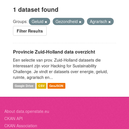
1 dataset found
Groups:
Geluid
Gezondheid
Agrarisch
Filter Results
Provincie Zuid-Holland data overzicht
Een selectie van prov. Zuid-Holland datasets die
interessant zijn voor Hacking for Sustainability
Challenge. Je vindt er datasets over energie, geluid,
ruimte, agrarisch en...
Google Drive
CSV
GeoJSON
About data.openstate.eu
CKAN API
CKAN Association