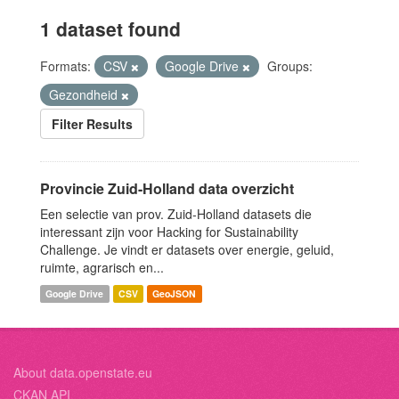
1 dataset found
Formats:
CSV
Google Drive
Groups:
Gezondheid
Filter Results
Provincie Zuid-Holland data overzicht
Een selectie van prov. Zuid-Holland datasets die
interessant zijn voor Hacking for Sustainability
Challenge. Je vindt er datasets over energie, geluid,
ruimte, agrarisch en...
Google Drive
CSV
GeoJSON
About data.openstate.eu
CKAN API