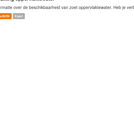
ormatie over de beschikbaarheid van zoet oppervlaktewater. Heb je verbe
oJSON
Kaart