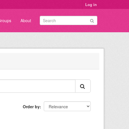
Log in
roups
About
Order by