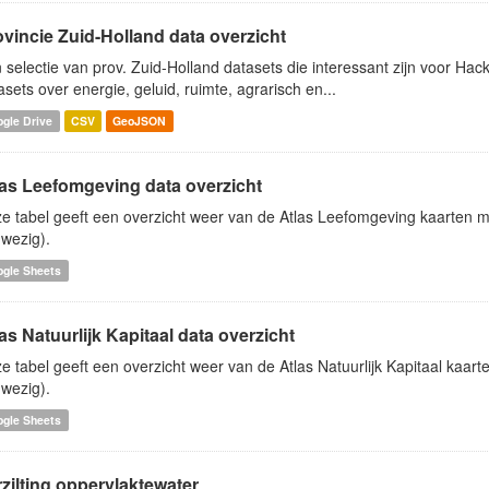
ovincie Zuid-Holland data overzicht
 selectie van prov. Zuid-Holland datasets die interessant zijn voor Hacki
asets over energie, geluid, ruimte, agrarisch en...
gle Drive
CSV
GeoJSON
las Leefomgeving data overzicht
e tabel geeft een overzicht weer van de Atlas Leefomgeving kaarten me
wezig).
ogle Sheets
as Natuurlijk Kapitaal data overzicht
e tabel geeft een overzicht weer van de Atlas Natuurlijk Kapitaal kaart
wezig).
ogle Sheets
zilting oppervlaktewater