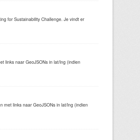
ng for Sustainability Challenge. Je vindt er
t links naar GeoJSONs in lat/lng (indien
en met links naar GeoJSONs in lat/lng (indien