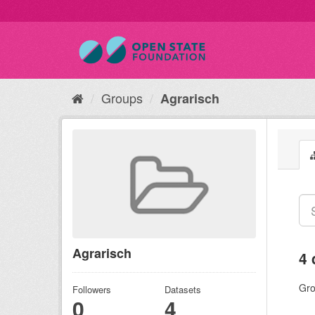
Groups
Agrarisch
Agrarisch
4 
Gro
Followers
Datasets
0
4