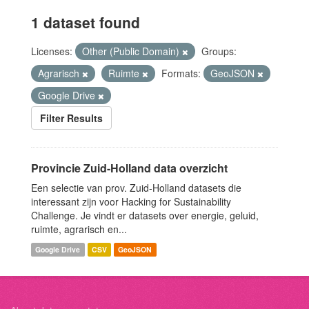
1 dataset found
Licenses:
Other (Public Domain)
Groups:
Agrarisch
Ruimte
Formats:
GeoJSON
Google Drive
Filter Results
Provincie Zuid-Holland data overzicht
Een selectie van prov. Zuid-Holland datasets die
interessant zijn voor Hacking for Sustainability
Challenge. Je vindt er datasets over energie, geluid,
ruimte, agrarisch en...
Google Drive
CSV
GeoJSON