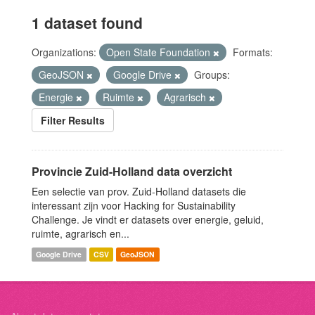
1 dataset found
Organizations:
Open State Foundation
Formats:
GeoJSON
Google Drive
Groups:
Energie
Ruimte
Agrarisch
Filter Results
Provincie Zuid-Holland data overzicht
Een selectie van prov. Zuid-Holland datasets die
interessant zijn voor Hacking for Sustainability
Challenge. Je vindt er datasets over energie, geluid,
ruimte, agrarisch en...
Google Drive
CSV
GeoJSON