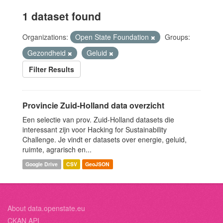
1 dataset found
Organizations:
Open State Foundation
Groups:
Gezondheid
Geluid
Filter Results
Provincie Zuid-Holland data overzicht
Een selectie van prov. Zuid-Holland datasets die
interessant zijn voor Hacking for Sustainability
Challenge. Je vindt er datasets over energie, geluid,
ruimte, agrarisch en...
Google Drive
CSV
GeoJSON
About data.openstate.eu
CKAN API