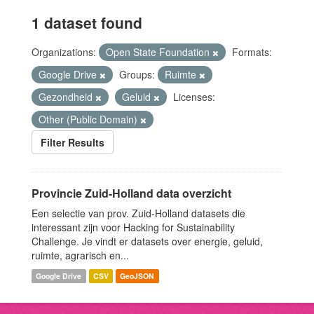
1 dataset found
Organizations:
Open State Foundation
Formats:
Google Drive
Groups:
Ruimte
Gezondheid
Geluid
Licenses:
Other (Public Domain)
Filter Results
Provincie Zuid-Holland data overzicht
Een selectie van prov. Zuid-Holland datasets die
interessant zijn voor Hacking for Sustainability
Challenge. Je vindt er datasets over energie, geluid,
ruimte, agrarisch en...
Google Drive
CSV
GeoJSON