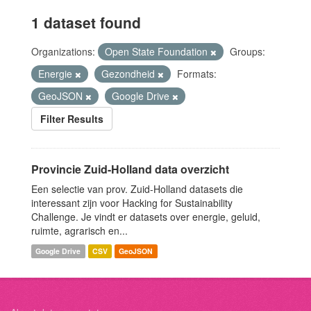
1 dataset found
Organizations:
Open State Foundation
Groups:
Energie
Gezondheid
Formats:
GeoJSON
Google Drive
Filter Results
Provincie Zuid-Holland data overzicht
Een selectie van prov. Zuid-Holland datasets die
interessant zijn voor Hacking for Sustainability
Challenge. Je vindt er datasets over energie, geluid,
ruimte, agrarisch en...
Google Drive
CSV
GeoJSON