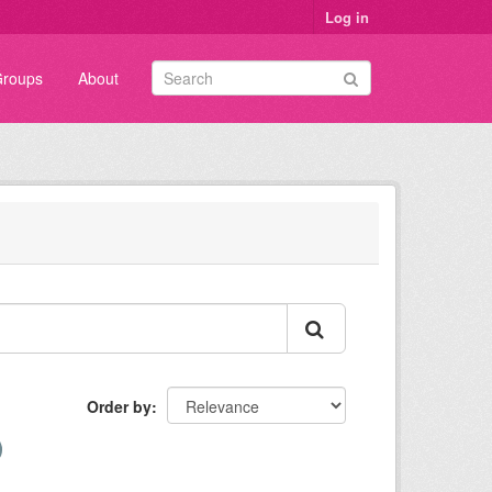
Log in
roups
About
Order by