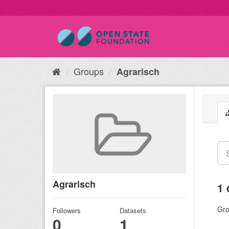
Groups
Agrarisch
Agrarisch
1 
Gro
Followers
Datasets
0
1