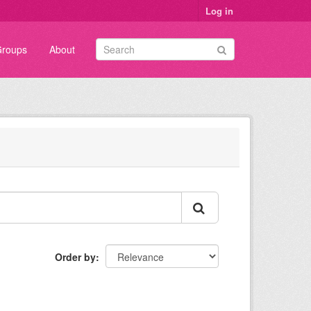
Log in
roups
About
Order by