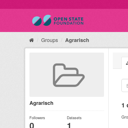
Groups
Agrarisch
Agrarisch
1 
Gro
Followers
Datasets
0
1