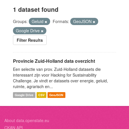
1 dataset found
Groups:
Geluid
Formats:
GeoJSON
Google Drive
Filter Results
Provincie Zuid-Holland data overzicht
Een selectie van prov. Zuid-Holland datasets die
interessant zijn voor Hacking for Sustainability
Challenge. Je vindt er datasets over energie, geluid,
ruimte, agrarisch en...
Google Drive
CSV
GeoJSON
About data.openstate.eu
CKAN API