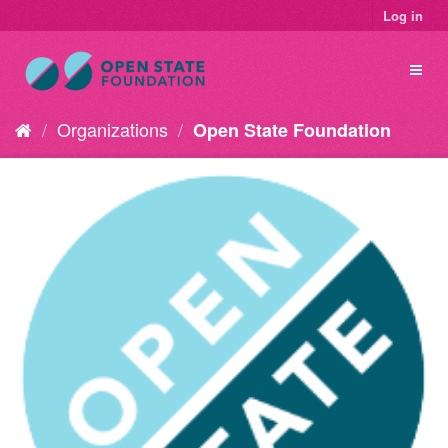
Log in
Organizations
Open State Foundation