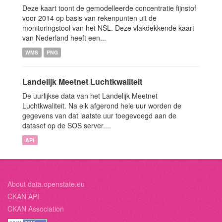
Deze kaart toont de gemodelleerde concentratie fijnstof
voor 2014 op basis van rekenpunten uit de
monitoringstool van het NSL. Deze vlakdekkende kaart
van Nederland heeft een...
WMS
PNG
Landelijk Meetnet Luchtkwaliteit
De uurlijkse data van het Landelijk Meetnet
Luchtkwaliteit. Na elk afgerond hele uur worden de
gegevens van dat laatste uur toegevoegd aan de
dataset op de SOS server....
API
About data.openstate.eu
CKAN API
CKAN Association