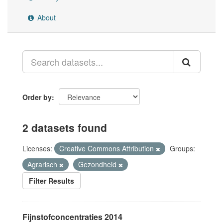
About
Order by
2 datasets found
Licenses:
Creative Commons Attribution
Groups:
Agrarisch
Gezondheid
Filter Results
Fijnstofconcentraties 2014