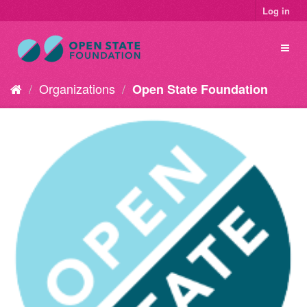
Log in
Organizations
Open State Foundation