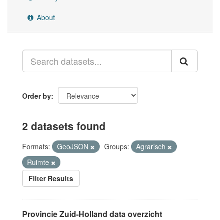
About
Order by
2 datasets found
Formats:
GeoJSON
Groups:
Agrarisch
Ruimte
Filter Results
Provincie Zuid-Holland data overzicht