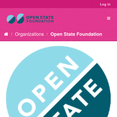
Log in
Organizations
Open State Foundation