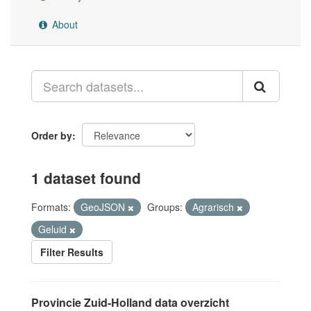
About
Order by
1 dataset found
Formats:
GeoJSON
Groups:
Agrarisch
Geluid
Filter Results
Provincie Zuid-Holland data overzicht