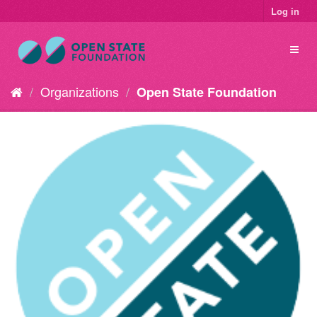
Log in
Organizations
Open State Foundation