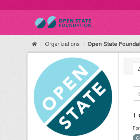
Organizations
Open State Founda
1 
For
G