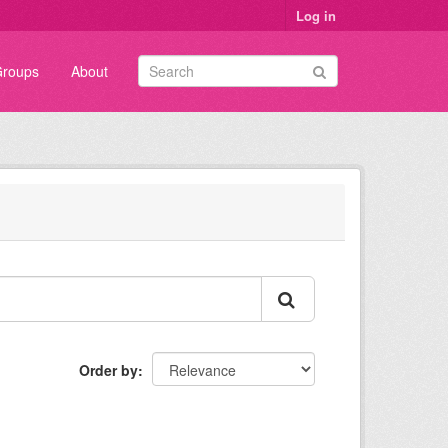
Log in
roups
About
Order by