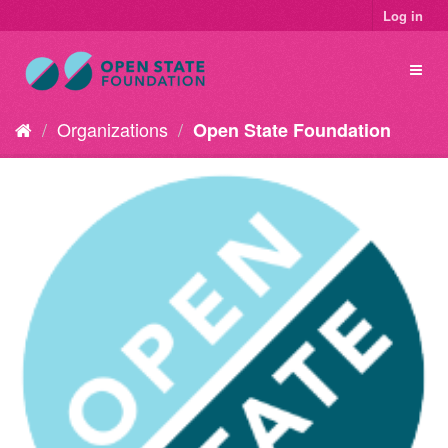
Log in
Organizations
Open State Foundation