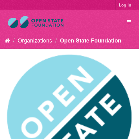
Log in
Organizations
Open State Foundation