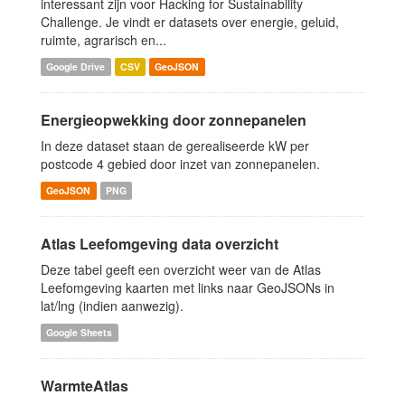
interessant zijn voor Hacking for Sustainability
Challenge. Je vindt er datasets over energie, geluid,
ruimte, agrarisch en...
Google Drive
CSV
GeoJSON
Energieopwekking door zonnepanelen
In deze dataset staan de gerealiseerde kW per
postcode 4 gebied door inzet van zonnepanelen.
GeoJSON
PNG
Atlas Leefomgeving data overzicht
Deze tabel geeft een overzicht weer van de Atlas
Leefomgeving kaarten met links naar GeoJSONs in
lat/lng (indien aanwezig).
Google Sheets
WarmteAtlas