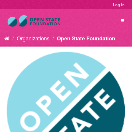
Log in
Organizations
Open State Foundation