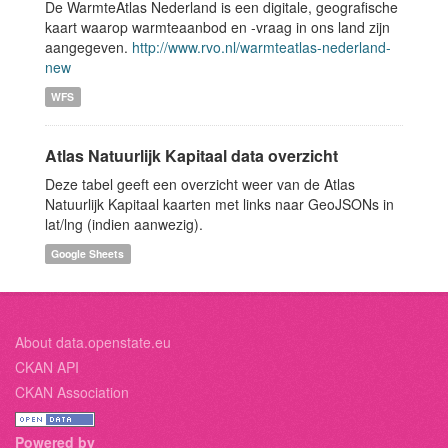
De WarmteAtlas Nederland is een digitale, geografische
kaart waarop warmteaanbod en -vraag in ons land zijn
aangegeven.
http://www.rvo.nl/warmteatlas-nederland-
new
WFS
Atlas Natuurlijk Kapitaal data overzicht
Deze tabel geeft een overzicht weer van de Atlas
Natuurlijk Kapitaal kaarten met links naar GeoJSONs in
lat/lng (indien aanwezig).
Google Sheets
About data.openstate.eu
CKAN API
CKAN Association
Powered by