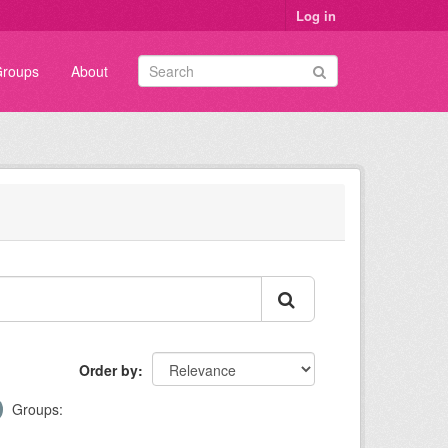
Log in
roups
About
Order by
Groups: