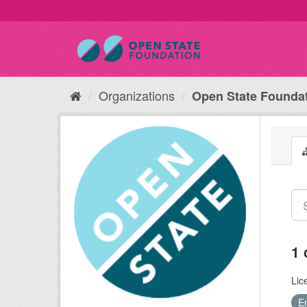
Organizations
Open State Founda
1 
Lic
E