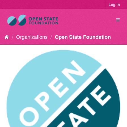
Log in
Organizations
Open State Foundation