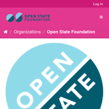
Log in
Organizations
Open State Foundation