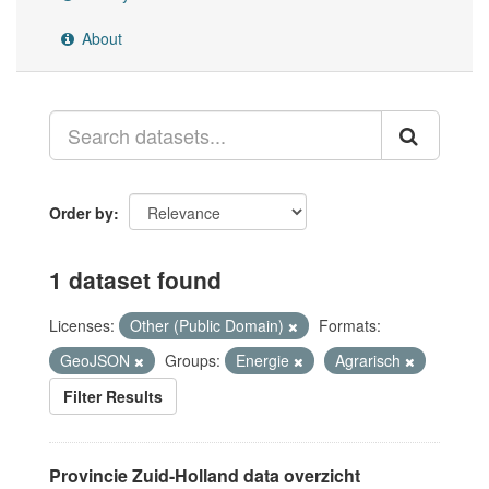
About
Order by
1 dataset found
Licenses:
Other (Public Domain)
Formats:
GeoJSON
Groups:
Energie
Agrarisch
Filter Results
Provincie Zuid-Holland data overzicht