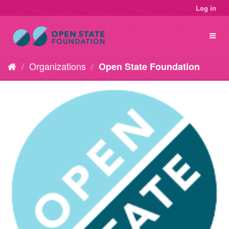
Log in
Organizations
Open State Foundation