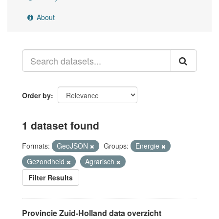
About
Order by
1 dataset found
Formats:
GeoJSON
Groups:
Energie
Gezondheid
Agrarisch
Filter Results
Provincie Zuid-Holland data overzicht