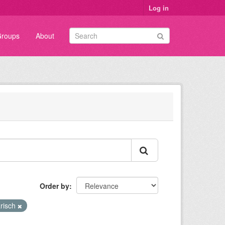
Log in
roups
About
Order by
risch